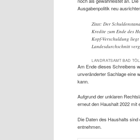
noch als gewährleistet an. Di
Ausgabenpolitik neu ausrichte
Zitat: Der Schuldenstan
Kredite zum Ende des Ha
Kopf-Verschuldung liegt
Landesdurchschnitt ver
LANDRATSAMT BAD TÖ
Am Ende dieses Schreibens wei
unveränderter Sachlage eine we
kann.
Aufgrund der unklaren Rechts
erneut den Haushalt 2022 mit
Die Daten des Haushalts sind
entnehmen.