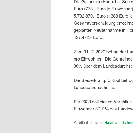
Die Gemeinde Kochel a. See w
Euro (778.- Euro je Einwohner
5.732.870.- Euro (1388 Euro je
Gesamtverschuldung errechne
geplanten Neuaufnahme in Höhe
427.472.- Euro.
Zum 31.12.2020 betrug der La
pro Einwohner.. Die Gemeinde 
30% über dem Landesdurchsch
Die Steuerkraft pro Kopf betru
Landesdurchschnitts.
Für 2023 soll dieses Verhältnis
Einwohner 87,7 % des Landesd
Veröffentlicht unter
Haushalt
|
Schre