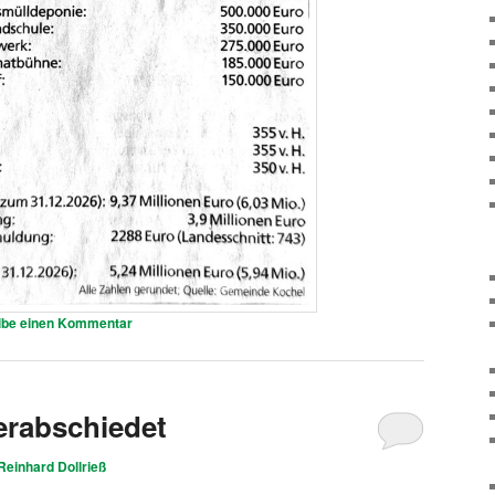
ibe einen Kommentar
erabschiedet
Reinhard Dollrieß