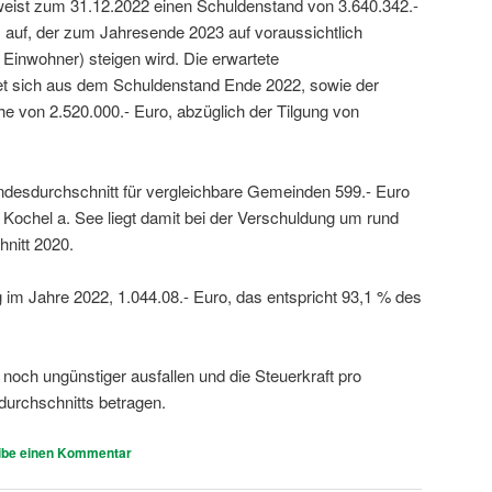
eist zum 31.12.2022 einen Schuldenstand von 3.640.342.-
) auf, der zum Jahresende 2023 auf voraussichtlich
 Einwohner) steigen wird. Die erwartete
t sich aus dem Schuldenstand Ende 2022, sowie der
 von 2.520.000.- Euro, abzüglich der Tilgung von
ndesdurchschnitt für vergleichbare Gemeinden 599.- Euro
Kochel a. See liegt damit bei der Verschuldung um rund
nitt 2020.
g im Jahre 2022, 1.044.08.- Euro, das entspricht 93,1 % des
 noch ungünstiger ausfallen und die Steuerkraft pro
urchschnitts betragen.
ibe einen Kommentar