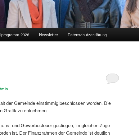
lprogramm 2026
Newsletter
Datenschutzerklärung
dmin
halt der Gemeinde einstimmig beschlossen worden. Die
en Grafik zu entnehmen.
mmens- und Gewerbesteuer gestiegen, im gleichen Zuge
orden ist. Der Finanzrahmen der Gemeinde ist deutlich