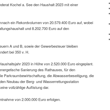
derat Kochel a. See den Haushalt 2023 mit einer
mnach ein Rekordvolumen von 20.579.400 Euro auf, wobei
ltungshaushalt und 8.202.700 Euro auf den
euern A und B, sowie der Gewerbesteuer bleiben
dert bei 350 v. H.
Haushaltsjahr 2023 in Höhe von 2.520.000 Euro eingeplant.
 energetische Sanierung des Rathauses, für den
 Parkraumbewirtschaftung, die Abwasserbeseitigung, die
den Neubau der Berg- und Wasserrettungsstation
eine vollzählige Auflistung dar.
ntnahme von 2.000.000 Euro erfolgen.