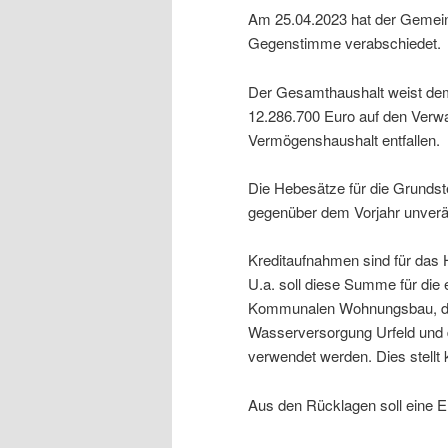
Am 25.04.2023 hat der Gemein
Gegenstimme verabschiedet.
Der Gesamthaushalt weist de
12.286.700 Euro auf den Verwa
Vermögenshaushalt entfallen.
Die Hebesätze für die Grundst
gegenüber dem Vorjahr unverän
Kreditaufnahmen sind für das 
U.a. soll diese Summe für die
Kommunalen Wohnungsbau, die
Wasserversorgung Urfeld und 
verwendet werden. Dies stellt k
Aus den Rücklagen soll eine E