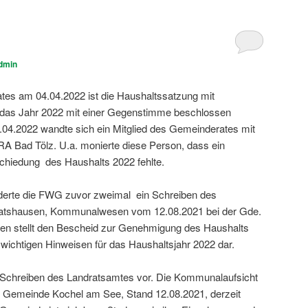
dmin
tes am 04.04.2022 ist die Haushaltssatzung mit
r das Jahr 2022 mit einer Gegenstimme beschlossen
04.2022 wandte sich ein Mitglied des Gemeinderates mit
A Bad Tölz. U.a. monierte diese Person, dass ein
schiedung des Haushalts 2022 fehlte.
erte die FWG zuvor zweimal ein Schreiben des
ratshausen, Kommunalwesen vom 12.08.2021 bei der Gde.
ben stellt den Bescheid zur Genehmigung des Haushalts
 wichtigen Hinweisen für das Haushaltsjahr 2022 dar.
s Schreiben des Landratsamtes vor. Die Kommunalaufsicht
der Gemeinde Kochel am See, Stand 12.08.2021, derzeit