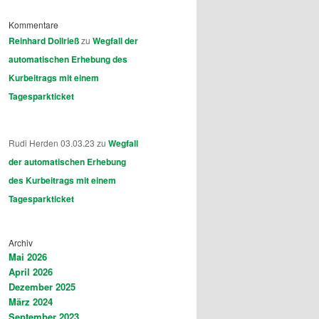
Kommentare
Reinhard Dollrieß
zu
Wegfall der
automatischen Erhebung des
Kurbeitrags mit einem
Tagesparkticket
Rudi Herden 03.03.23
zu
Wegfall
der automatischen Erhebung
des Kurbeitrags mit einem
Tagesparkticket
Archiv
Mai 2026
April 2026
Dezember 2025
März 2024
September 2023