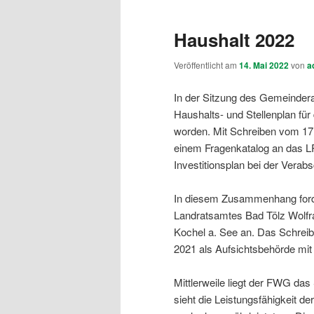
Haushalt 2022
Veröffentlicht am
14. Mai 2022
von
a
In der Sitzung des Gemeindera
Haushalts- und Stellenplan fü
worden. Mit Schreiben vom 17.
einem Fragenkatalog an das LR
Investitionsplan bei der Verab
In diesem Zusammenhang ford
Landratsamtes Bad Tölz Wolf
Kochel a. See an. Das Schrei
2021 als Aufsichtsbehörde mit
Mittlerweile liegt der FWG da
sieht die Leistungsfähigkeit 