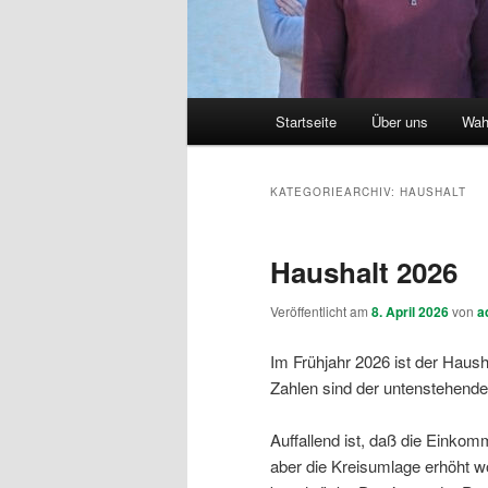
Hauptmenü
Startseite
Über uns
Wah
KATEGORIEARCHIV:
HAUSHALT
Haushalt 2026
Veröffentlicht am
8. April 2026
von
a
Im Frühjahr 2026 ist der Haus
Zahlen sind der untenstehend
Auffallend ist, daß die Einko
aber die Kreisumlage erhöht w